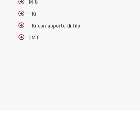
MIG
TIG
TIG con apporto di filo
CMT