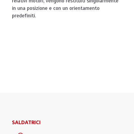
relativi motori, vengono restituiti singolarmente
in una posizione e con un orientamento
predefiniti.
SALDATRICI