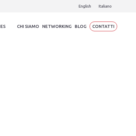
English
Italiano
IES
CHI SIAMO
NETWORKING
BLOG
CONTATTI