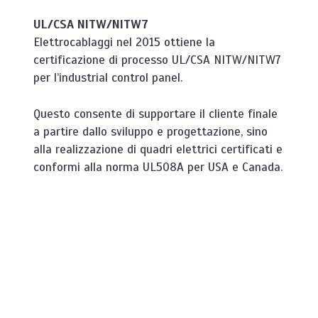
UL/CSA NITW/NITW7
Elettrocablaggi nel 2015 ottiene la
certificazione di processo UL/CSA NITW/NITW7
per l’industrial control panel.
Questo consente di supportare il cliente finale
a partire dallo sviluppo e progettazione,
sino
alla realizzazione di quadri elettrici certificati e
conformi alla norma UL508A per USA e Canada.