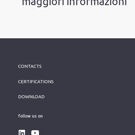
maggiori informazioni
CONTACTS
CERTIFICATIONS
DOWNLOAD
follow us on