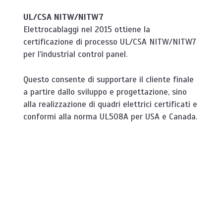
UL/CSA NITW/NITW7
Elettrocablaggi nel 2015 ottiene la
certificazione di processo UL/CSA NITW/NITW7
per l’industrial control panel.
Questo consente di supportare il cliente finale
a partire dallo sviluppo e progettazione,
sino
alla realizzazione di quadri elettrici certificati e
conformi alla norma UL508A per USA e Canada.