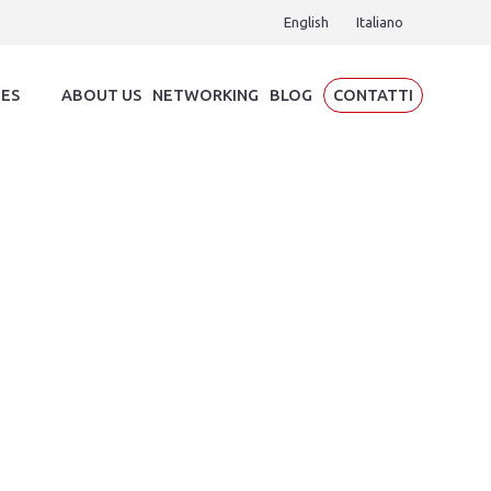
English
Italiano
IES
ABOUT US
NETWORKING
BLOG
CONTATTI