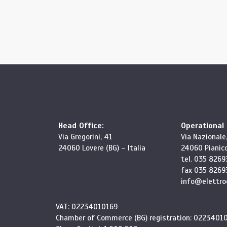
Head Office:
Operational
Via Gregorini, 41
Via Nazionale,
24060 Lovere (BG) – Italia
24060 Pianico 
tel. 035 8269
fax 035 8269
info@elettroc
VAT: 02234010169
Chamber of Commerce (BG) registration: 0223401