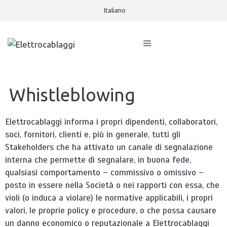
Italiano
Whistleblowing
Elettrocablaggi informa i propri dipendenti, collaboratori,
soci, fornitori, clienti e, più in generale, tutti gli
Stakeholders che ha attivato un canale di segnalazione
interna che permette di segnalare, in buona fede,
qualsiasi comportamento – commissivo o omissivo –
posto in essere nella Società o nei rapporti con essa, che
violi (o induca a violare) le normative applicabili, i propri
valori, le proprie policy e procedure, o che possa causare
un danno economico o reputazionale a Elettrocablaggi