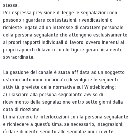
stessa.
Per espressa previsione di legge le segnalazioni non
possono riguardare contestazioni, rivendicazioni o
richieste legate ad un interesse di carattere personale
della persona segnalante che attengono esclusivamente
ai propri rapporti individuali di lavoro, ovvero inerenti ai
propri rapporti di lavoro con le figure gerarchicamente
sovraordinate.
La gestione del canale è stata affidata ad un soggetto
esterno autonomo incaricato di svolgere le seguenti
attività, previste della normativa sul Wistleblowing:
a) rilasciare alla persona segnalante avviso di
ricevimento della segnalazione entro sette giorni dalla
data di ricezione;
b) mantenere le interlocuzioni con la persona segnalante
e richiedere a quest’ultima, se necessario, integrazioni;
c) dare diligente seguito alle segnalazioni ricevute;