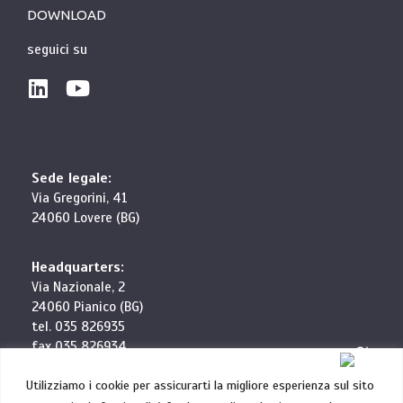
DOWNLOAD
seguici su
Sede legale:
Via Gregorini, 41
24060 Lovere (BG)
Headquarters:
Via Nazionale, 2
24060 Pianico (BG)
tel. 035 826935
fax 035 826934
info@elettrocablaggi.it
Utilizziamo i cookie per assicurarti la migliore esperienza sul sito