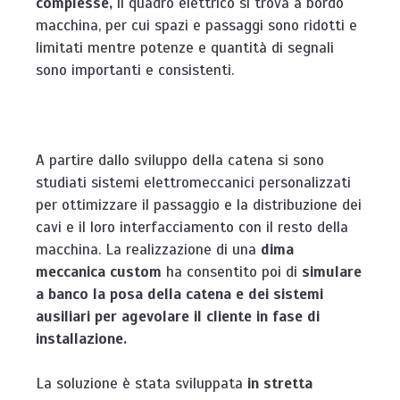
complesse,
il quadro elettrico si trova a bordo
macchina, per cui spazi e passaggi sono ridotti e
limitati mentre potenze e quantità di segnali
sono importanti e consistenti.
A partire dallo sviluppo della catena si sono
studiati sistemi elettromeccanici personalizzati
per ottimizzare il passaggio e la distribuzione dei
cavi e il loro interfacciamento con il resto della
macchina. La realizzazione di una
dima
meccanica custom
ha consentito poi di
simulare
a banco la posa della catena e dei sistemi
ausiliari per agevolare il cliente in fase di
installazione.
La soluzione è stata sviluppata
in stretta