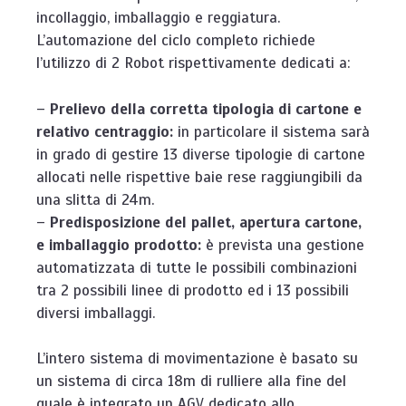
incollaggio, imballaggio e reggiatura.
L’automazione del ciclo completo richiede
l’utilizzo di 2 Robot rispettivamente dedicati a:
–
Prelievo della corretta tipologia di cartone e
relativo centraggio:
in particolare il sistema sarà
in grado di gestire 13 diverse tipologie di cartone
allocati nelle rispettive baie rese raggiungibili da
una slitta di 24m.
–
Predisposizione del pallet, apertura cartone,
e imballaggio prodotto:
è prevista una gestione
automatizzata di tutte le possibili combinazioni
tra 2 possibili linee di prodotto ed i 13 possibili
diversi imballaggi.
L’intero sistema di movimentazione è basato su
un sistema di circa 18m di rulliere alla fine del
quale è integrato un AGV dedicato allo