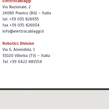
Elettrocablaggi
Via Nazionale, 2
24060 Pianico (BG) – Italia
tel. +39 035 826935
fax +39 035 826934
info@elettrocablaggi.it
Robotics Division
Via G. Amendola, 1
31020 Villorba (TV) – Italia
Tel. +39 0422 881554